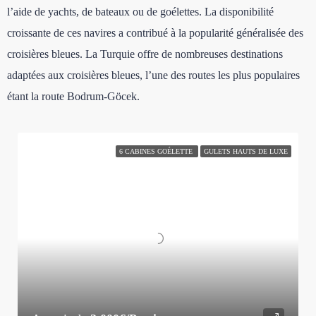
l’aide de yachts, de bateaux ou de goélettes. La disponibilité
croissante de ces navires a contribué à la popularité généralisée des
croisières bleues. La Turquie offre de nombreuses destinations
adaptées aux croisières bleues, l’une des routes les plus populaires
étant la route Bodrum-Göcek.
6 CABINES GOÉLETTE
GULETS HAUTS DE LUXE