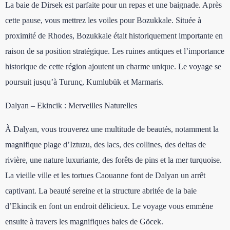
La baie de Dirsek est parfaite pour un repas et une baignade. Après
cette pause, vous mettrez les voiles pour Bozukkale. Située à
proximité de Rhodes, Bozukkale était historiquement importante en
raison de sa position stratégique. Les ruines antiques et l’importance
historique de cette région ajoutent un charme unique. Le voyage se
poursuit jusqu’à Turunç, Kumlubük et Marmaris.
Dalyan – Ekincik : Merveilles Naturelles
À Dalyan, vous trouverez une multitude de beautés, notamment la
magnifique plage d’Iztuzu, des lacs, des collines, des deltas de
rivière, une nature luxuriante, des forêts de pins et la mer turquoise.
La vieille ville et les tortues Caouanne font de Dalyan un arrêt
captivant. La beauté sereine et la structure abritée de la baie
d’Ekincik en font un endroit délicieux. Le voyage vous emmène
ensuite à travers les magnifiques baies de Göcek.