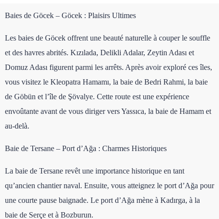
Baies de Göcek – Göcek : Plaisirs Ultimes
Les baies de Göcek offrent une beauté naturelle à couper le souffle
et des havres abrités. Kızılada, Delikli Adalar, Zeytin Adası et
Domuz Adası figurent parmi les arrêts. Après avoir exploré ces îles,
vous visitez le Kleopatra Hamamı, la baie de Bedri Rahmi, la baie
de Göbün et l’île de Şövalye. Cette route est une expérience
envoûtante avant de vous diriger vers Yassıca, la baie de Hamam et
au-delà.
Baie de Tersane – Port d’Ağa : Charmes Historiques
La baie de Tersane revêt une importance historique en tant
qu’ancien chantier naval. Ensuite, vous atteignez le port d’Ağa pour
une courte pause baignade. Le port d’Ağa mène à Kadırga, à la
baie de Serçe et à Bozburun.