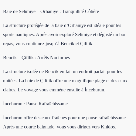
Baie de Selimiye – Orhaniye : Tranquillité Côtière
La structure protégée de la baie d’Orhaniye est idéale pour les
sports nautiques. Après avoir exploré Selimiye et dégusté un bon
repas, vous continuez jusqu’à Bencik et Çiftlik.
Bencik – Çiftlik : Arrêts Nocturnes
La structure isolée de Bencik en fait un endroit parfait pour les
nuitées. La baie de Çiftlik offre une magnifique plage et des eaux
claires. Le voyage vous emmène ensuite à İnceburun.
İnceburun : Pause Rafraîchissante
İnceburun offre des eaux fraîches pour une pause rafraîchissante.
Après une courte baignade, vous vous dirigez vers Knidos.