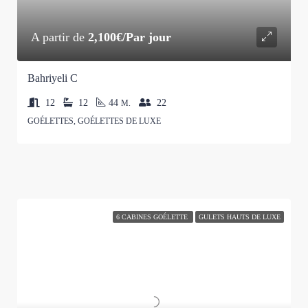
A partir de
2,100€/Par jour
Bahriyeli C
12
12
44
22
M.
GOÉLETTES, GOÉLETTES DE LUXE
6 CABINES GOÉLETTE
GULETS HAUTS DE LUXE