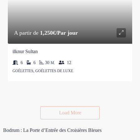
A partir de
1,250€/Par jour
ilknur Sultan
6
6
30
12
M.
GOÉLETTES, GOÉLETTES DE LUXE
Load More
Bodrum : La Porte d’Entrée des Croisières Bleues