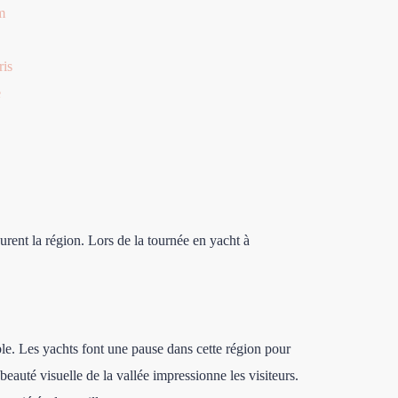
m
ris
e
urent la région. Lors de la tournée en yacht à
le. Les yachts font une pause dans cette région pour
beauté visuelle de la vallée impressionne les visiteurs.