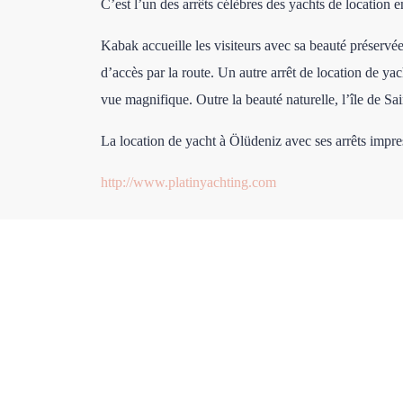
C’est l’un des arrêts célèbres des yachts de location e
Kabak accueille les visiteurs avec sa beauté préservée
d’accès par la route. Un autre arrêt de location de yac
vue magnifique. Outre la beauté naturelle, l’île de Sai
La location de yacht à Ölüdeniz avec ses arrêts impre
http://www.platinyachting.com