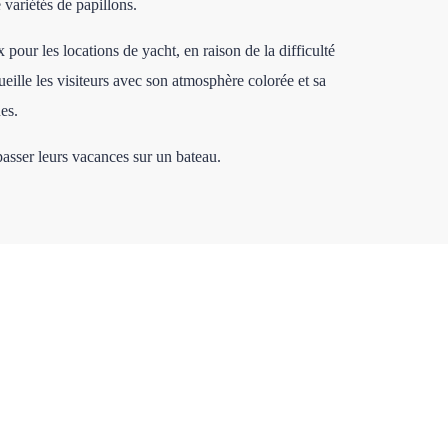
 variétés de papillons.
pour les locations de yacht, en raison de la difficulté
ueille les visiteurs avec son atmosphère colorée et sa
es.
passer leurs vacances sur un bateau.