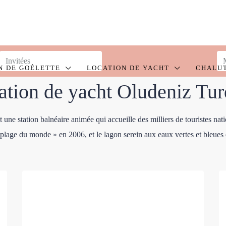
N DE GOÉLETTE
LOCATION DE YACHT
CHALU
ation de yacht Oludeniz Tur
st une station balnéaire animée qui accueille des milliers de touristes na
lage du monde » en 2006, et le lagon serein aux eaux vertes et bleues e