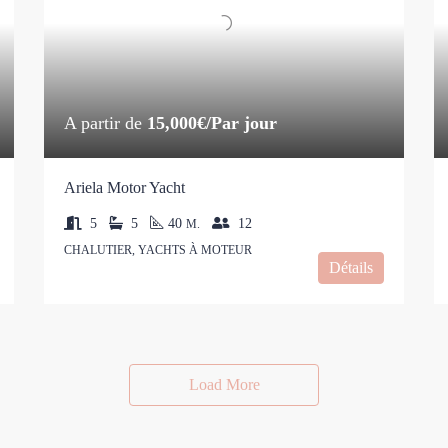
A partir de
15,000€/Par jour
Ariela Motor Yacht
5
5
40
12
M.
CHALUTIER, YACHTS À MOTEUR
Détails
Load More