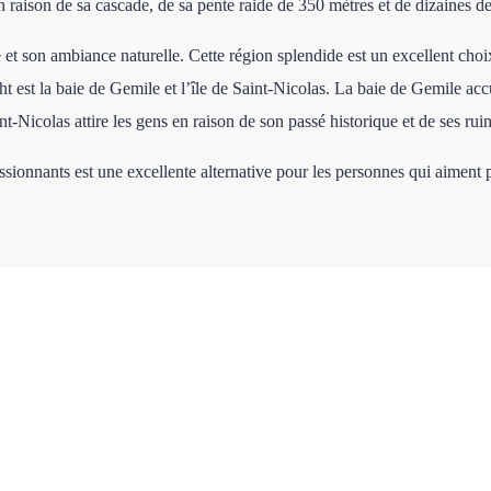
n raison de sa cascade, de sa pente raide de 350 mètres et de dizaines de
 et son ambiance naturelle. Cette région splendide est un excellent choix 
ht est la baie de Gemile et l’île de Saint-Nicolas. La baie de Gemile acc
nt-Nicolas attire les gens en raison de son passé historique et de ses ruin
ssionnants est une excellente alternative pour les personnes qui aiment 