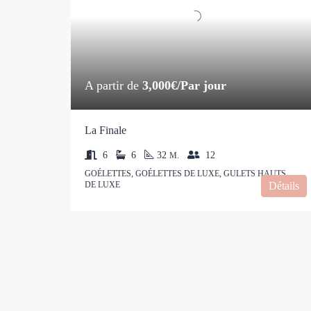
A partir de
3,000€/Par jour
La Finale
6
6
32
12
M.
GOÉLETTES, GOÉLETTES DE LUXE, GULETS HAUTS
DE LUXE
Détails