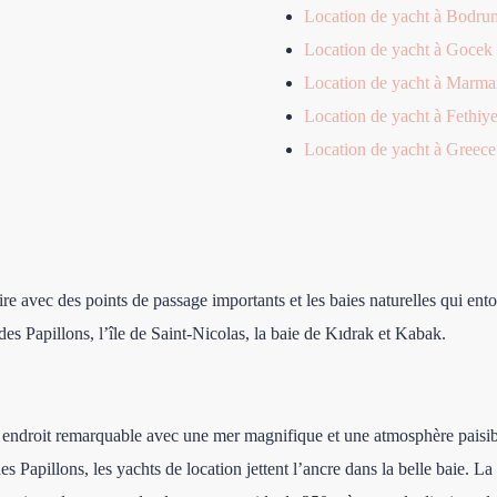
Location de yacht à Bodru
Location de yacht à Gocek
Location de yacht à Marma
Location de yacht à Fethiy
Location de yacht à Greece
ire avec des points de passage importants et les baies naturelles qui ento
es Papillons, l’île de Saint-Nicolas, la baie de Kıdrak et Kabak.
un endroit remarquable avec une mer magnifique et une atmosphère paisib
s Papillons, les yachts de location jettent l’ancre dans la belle baie. La 