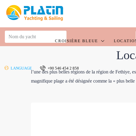
CROISIÈRE BLEUE
LOCATIO
Loc
LANGUAGE
+90 546 454 2 858
l’une des plus belles régions de la région de Fethiye, e
magnifique plage a été désignée comme la « plus belle p