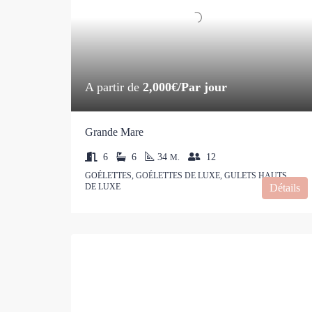
A partir de
2,000€/Par jour
Grande Mare
6
6
34
12
M.
GOÉLETTES, GOÉLETTES DE LUXE, GULETS HAUTS
DE LUXE
Détails