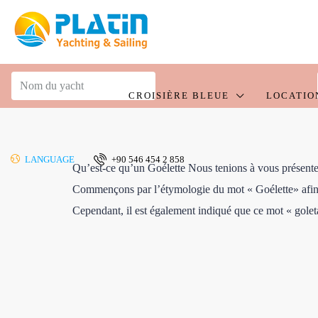
CROISIÈRE BLEUE
LOCATIO
LANGUAGE
+90 546 454 2 858
Qu’est-ce qu’un Goélette Nous tenions à vous présenter le
Commençons par l’étymologie du mot « Goélette» afin d’
Cependant, il est également indiqué que ce mot « goleta