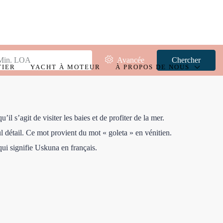
Avancée
Chercher
TIER
YACHT À MOTEUR
À PROPOS DE NOUS
il s’agit de visiter les baies et de profiter de la mer.
détail. Ce mot provient du mot « goleta » en vénitien.
qui signifie Uskuna en français.