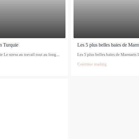
en Turquie
Les 5 plus belles baies de Marm
 Le stress au travail tout au long...
Les 5 plus belles baies de Marmaris L
Continue reading