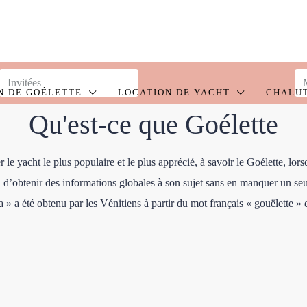
N DE GOÉLETTE
LOCATION DE YACHT
CHALU
Qu'est-ce que Goélette
 yacht le plus populaire et le plus apprécié, à savoir le Goélette, lorsqu’
obtenir des informations globales à son sujet sans en manquer un seul 
 » a été obtenu par les Vénitiens à partir du mot français « gouëlette » 