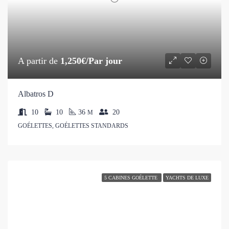
A partir de
1,250€/Par jour
Albatros D
10
10
36
20
M
GOÉLETTES, GOÉLETTES STANDARDS
5 CABINES GOÉLETTE
YACHTS DE LUXE