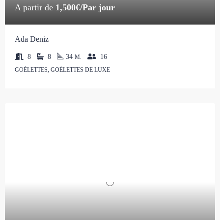
A partir de
1,500€/Par jour
Ada Deniz
8
8
34
16
M.
GOÉLETTES, GOÉLETTES DE LUXE