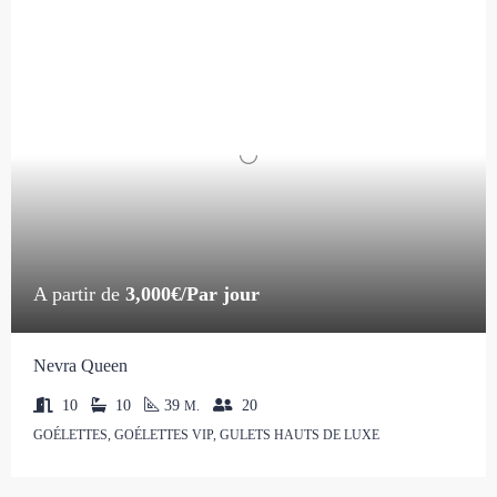
A partir de
3,000€/Par jour
Nevra Queen
10
10
39
20
M.
GOÉLETTES, GOÉLETTES VIP, GULETS HAUTS DE LUXE