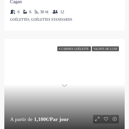
Cagan
6
6
30
12
M.
GOÉLETTES, GOÉLETTES STANDARDS
4 CABINES GOÉLETTE
YACHTS DE LUXE
A partir de
1,100€/Par jour