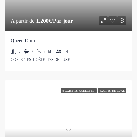
A partir de
1,200€/Par jour
Queen Duru
7
7
31
14
M.
GOÉLETTES, GOÉLETTES DE LUXE
8 CABINES GOÉLETTE
YACHTS DE LUXE