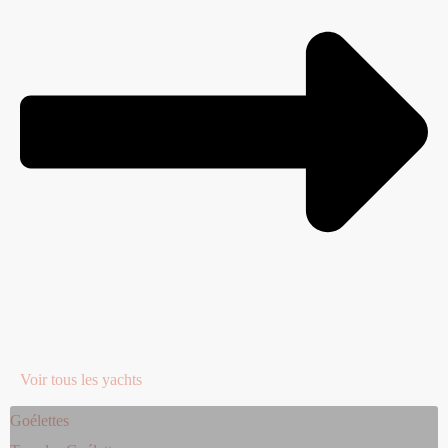
Voir tous les yachts
Goélettes