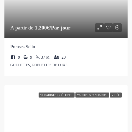
A partir de
1,200€/Par jour
Prenses Selin
9
9
37
20
M.
GOÉLETTES, GOÉLETTES DE LUXE
10 CABINES GOÉLETTE
YACHTS STANDARDS
VIDÉO