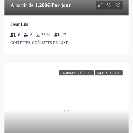
A partir de
1,200€/Par jour
Dear Lila
6
6
33
12
M.
GOÉLETTES, GOÉLETTES DE LUXE
6 CABINES GOÉLETTE
YACHTS DE LUXE