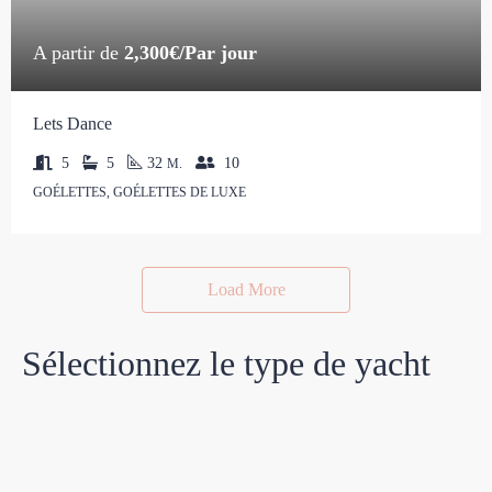
A partir de
2,300€/Par jour
Lets Dance
5
5
32
10
M.
GOÉLETTES, GOÉLETTES DE LUXE
Load More
Sélectionnez le type de yacht