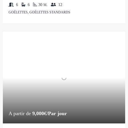
6
6
30
12
M.
GOÉLETTES, GOÉLETTES STANDARDS
A partir de
9,000€/Par jour