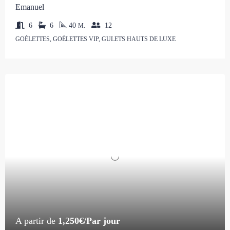
Emanuel
6
6
40
12
M.
GOÉLETTES, GOÉLETTES VIP, GULETS HAUTS DE LUXE
A partir de
1,250€/Par jour