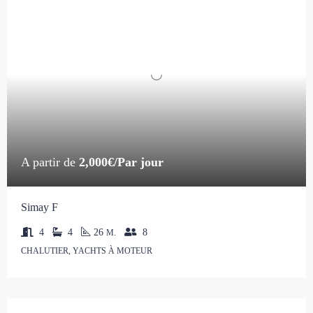
A partir de
2,000€/Par jour
Simay F
4
4
26
8
M.
CHALUTIER, YACHTS À MOTEUR