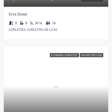
Erva Demir
8
8
30
16
M.
GOÉLETTES, GOÉLETTES DE LUXE
6 CABINES GOÉLETTE
YACHTS DE LUXE