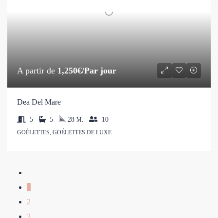
A partir de
1,250€/Par jour
Dea Del Mare
5
5
28
10
M.
GOÉLETTES, GOÉLETTES DE LUXE
1
2
3