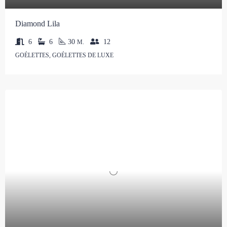
Diamond Lila
6
6
30
12
M.
GOÉLETTES, GOÉLETTES DE LUXE