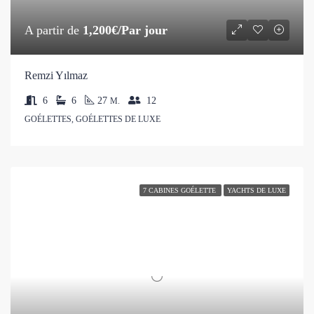
A partir de
1,200€/Par jour
Remzi Yılmaz
6
6
27
12
M.
GOÉLETTES, GOÉLETTES DE LUXE
7 CABINES GOÉLETTE
YACHTS DE LUXE