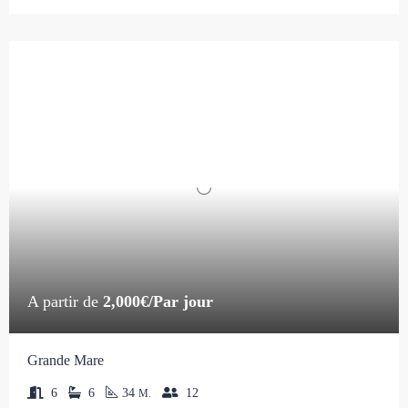
A partir de
2,000€/Par jour
Grande Mare
6
6
34
12
M.