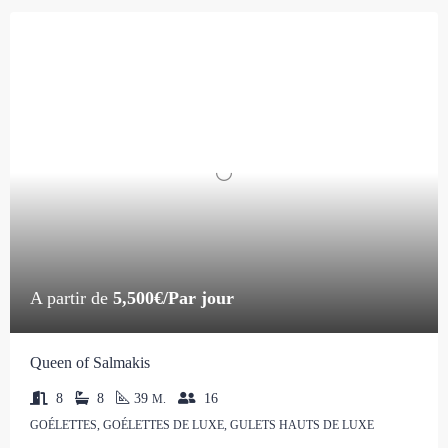
A partir de
5,500€/Par jour
Queen of Salmakis
8
8
39
16
M.
GOÉLETTES, GOÉLETTES DE LUXE, GULETS HAUTS DE LUXE