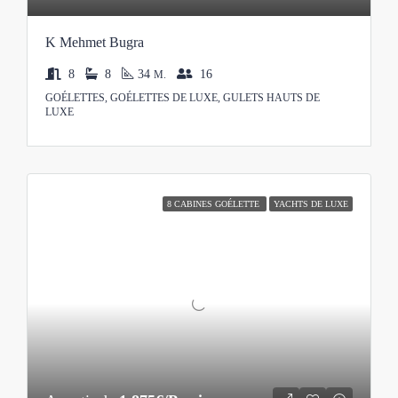
K Mehmet Bugra
8
8
34
16
M.
GOÉLETTES, GOÉLETTES DE LUXE, GULETS HAUTS DE
LUXE
8 CABINES GOÉLETTE
YACHTS DE LUXE