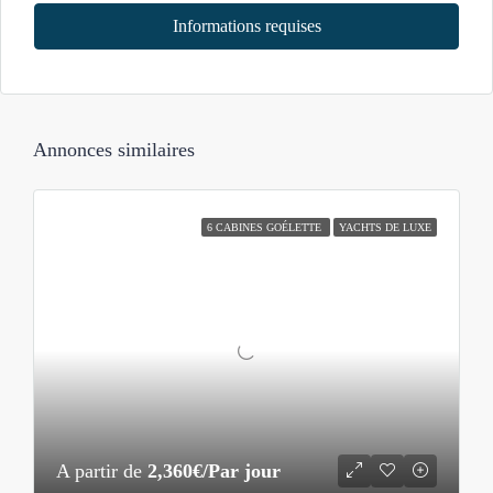
Informations requises
Annonces similaires
6 CABINES GOÉLETTE
YACHTS DE LUXE
A partir de
2,360€/Par jour