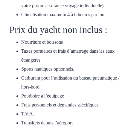
votre propre assurance voyage individuelle).
Climatisation maximum 4 à 6 heures par jour
Prix du yacht non inclus :
Nourriture et boissons
Taxes portuaires et frais d’amarrage dans les eaux
étrangères
Sports nautiques optionnels.
Carburant pour l’utilisation du bateau pneumatique /
hors-bord
Pourboire à l’équipage
Frais personnels et demandes spécifiques.
T.V.A.
Transferts depuis l’aéroport