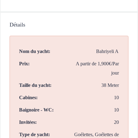
Détails
Nom du yacht:
Bahriyeli A
Prix:
A partir de
1,900€/Par
jour
Taille du yacht:
38 Meter
Cabines:
10
Baignoire - WC:
10
Invitées:
20
Type de yacht:
Goélettes, Goélettes de