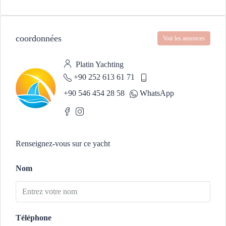
coordonnées
Voir les annonces
Platin Yachting
+90 252 613 61 71
+90 546 454 28 58
WhatsApp
Renseignez-vous sur ce yacht
Nom
Téléphone