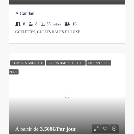
A Candan
8
8
35
16
mètres
GOÉLETTES, GULETS HAUTS DE LUXE
8 CABINES GOÉLETTE
GULETS HAUTS DE LUXE
JACUZZI SUR LE
PONT
A partir de
3,500€/Par jour