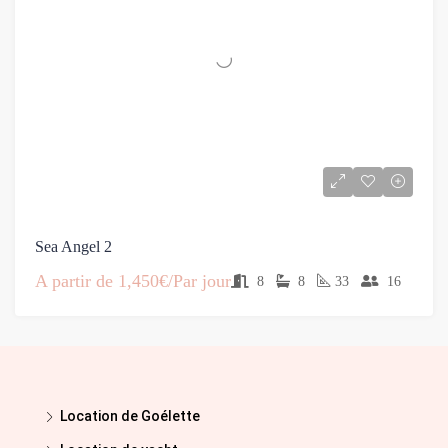
Sea Angel 2
A partir de
1,450€/Par jour
8
8
33
16
Location de Goélette