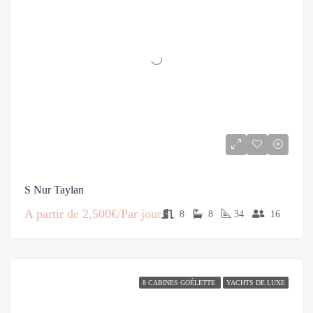
S Nur Taylan
A partir de
2,500€/Par jour
8
8
34
16
8 CABINES GOÉLETTE
YACHTS DE LUXE