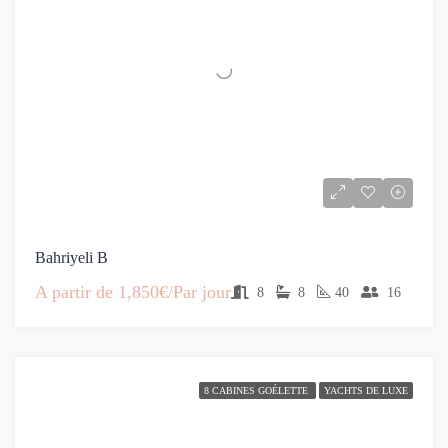
Bahriyeli B
A partir de
1,850€/Par jour
8
8
40
16
8 CABINES GOÉLETTE
YACHTS DE LUXE