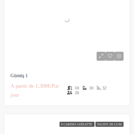
Gümüş 1
A partir de
1,300€/Par
10
10
32
20
jour
8 CABINES GOÉLETTE
YACHTS DE LUXE