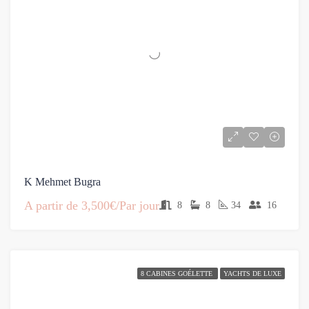
K Mehmet Bugra
A partir de
3,500€/Par jour
8
8
34
16
8 CABINES GOÉLETTE
YACHTS DE LUXE