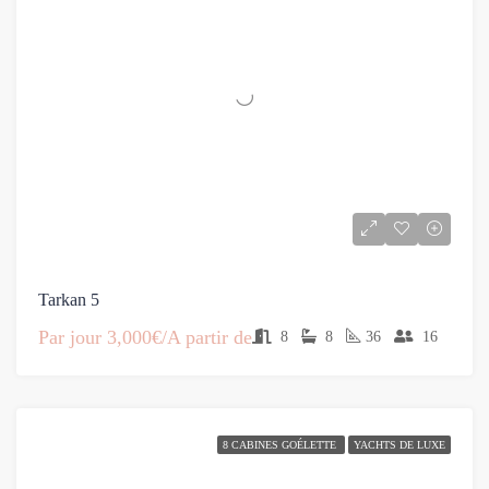
Tarkan 5
Par jour
3,000€/A partir de
8
8
36
16
8 CABINES GOÉLETTE
YACHTS DE LUXE