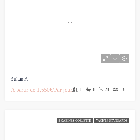
Sultan A
A partir de
1,650€/Par jour
8
8
28
16
8 CABINES GOÉLETTE
YACHTS STANDARDS