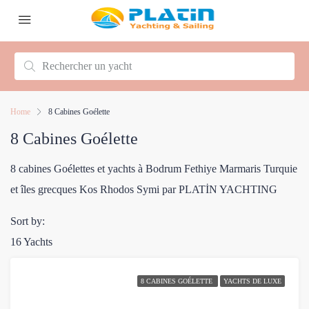
Home
8 Cabines Goélette
8 Cabines Goélette
8 cabines Goélettes et yachts à Bodrum Fethiye Marmaris Turquie
et îles grecques Kos Rhodos Symi par PLATİN YACHTING
Sort by:
16 Yachts
8 CABINES GOÉLETTE
YACHTS DE LUXE