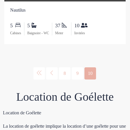
Nautilus
5
5
37
10
Cabines
Baignoire - WC
Meter
Invitées
8
9
10
Location de Goélette
Location de Goélette
La location de goélette implique la location d’une goélette pour une