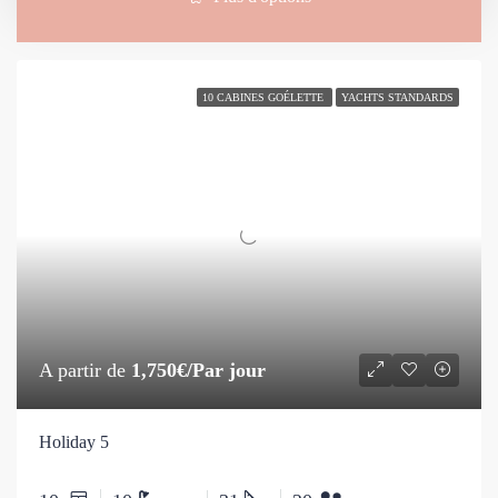
Sort by:
84 Yachts
10 CABINES GOÉLETTE
YACHTS STANDARDS
A partir de
1,750€/Par jour
Holiday 5