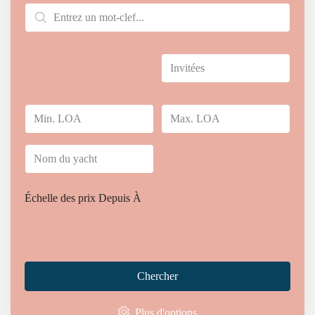
Échelle des prix
Depuis
À
Home
Location de Goélette
Chercher
Location de Goélette
Plus d'options