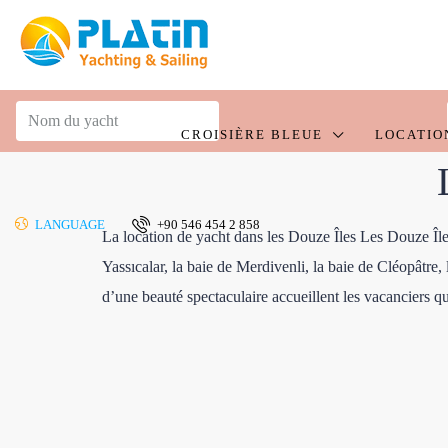
CROISIÈRE BLEUE
LOCATIO
LANGUAGE
+90 546 454 2 858
La location de yacht dans les Douze Îles Les Douze Îles,
Yassıcalar, la baie de Merdivenli, la baie de Cléopâtre,
d’une beauté spectaculaire accueillent les vacanciers qu