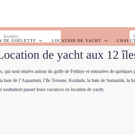
N DE GOÉLETTE
LOCATION DE YACHT
CHALU
Location de yacht aux 12 île
 qui sont situées autour du golfe de Fethiye et entourées de quelques peti
 la baie de l’Aquarium, l’île Tersane, Kızılada, la baie de Samanlık, la 
i souhaitent passer leurs vacances en location de yacht.