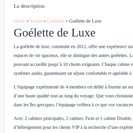
La description
Home
»
Yachts
»
Goélettes
»
Goélette de Luxe
Goélette de Luxe
La goélette de luxe, construite en 2012, offre une expérience u
espaces de vie spacieux, elle se distingue des autres goélettes.
pouvant accueillir jusqu’à 10 clients exigeants. Chaque cabine e
systèmes audio, garantissant un séjour confortable et agréable à
L’équipage expérimenté de 4 membres est dédié à fournir un servi
d’une haute qualité tout au long du voyage. Que vous choisissie
dans les îles grecques, l’équipage veillera à ce que vos vacance
Avec 2 cabines principales, 2 cabines Twin et 1 cabine Double, 
d’hébergement pour les clients VIP à la recherche d’une expérie