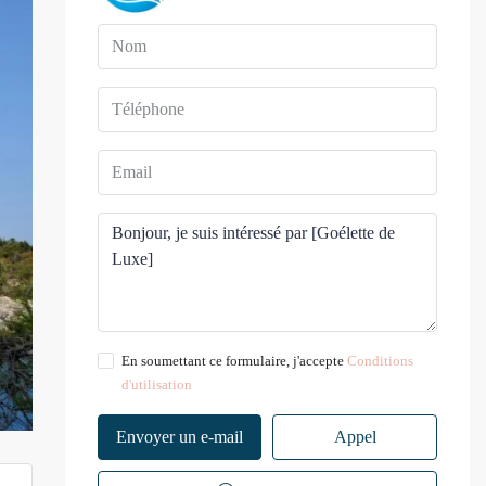
En soumettant ce formulaire, j'accepte
Conditions
d'utilisation
Envoyer un e-mail
Appel