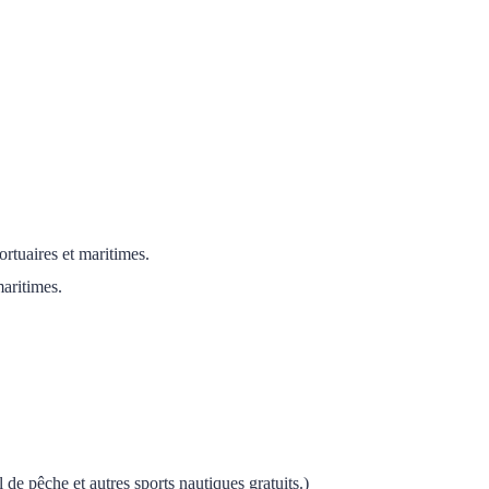
ortuaires et maritimes.
maritimes.
 de pêche et autres sports nautiques gratuits.)