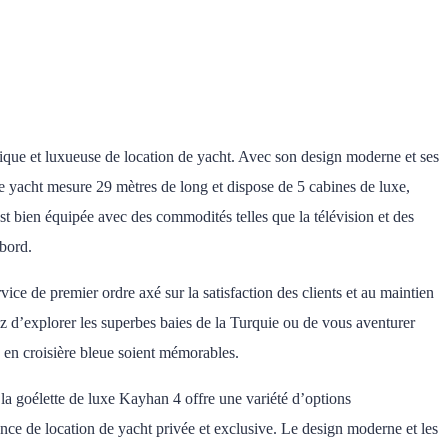
nique et luxueuse de location de yacht. Avec son design moderne et ses
 Le yacht mesure 29 mètres de long et dispose de 5 cabines de luxe,
st bien équipée avec des commodités telles que la télévision et des
 bord.
ce de premier ordre axé sur la satisfaction des clients et au maintien
z d’explorer les superbes baies de la Turquie ou de vous aventurer
s en croisière bleue soient mémorables.
la goélette de luxe Kayhan 4 offre une variété d’options
nce de location de yacht privée et exclusive. Le design moderne et les