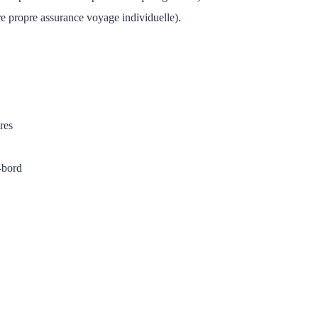
e propre assurance voyage individuelle).
res
-bord