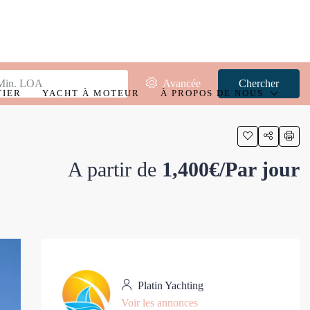
Avancée
Chercher
TIER
YACHT À MOTEUR
À PROPOS DE NOUS
A partir de
1,400€/Par jour
Platin Yachting
Voir les annonces