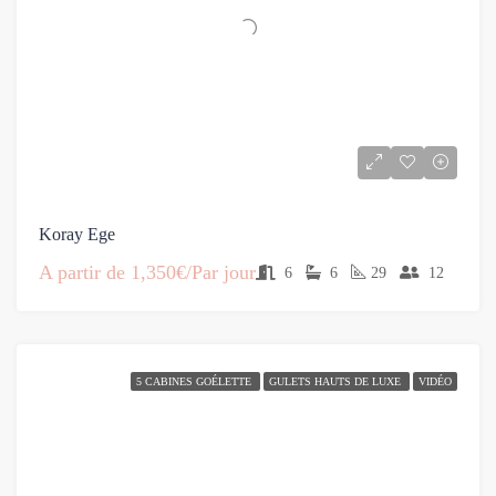
Koray Ege
A partir de
1,350€/Par jour
6
6
29
12
5 CABINES GOÉLETTE
GULETS HAUTS DE LUXE
VIDÉO