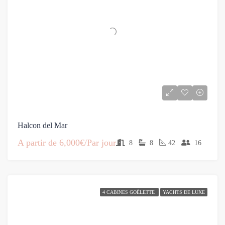
Halcon del Mar
A partir de
6,000€/Par jour
8
8
42
16
4 CABINES GOÉLETTE
YACHTS DE LUXE