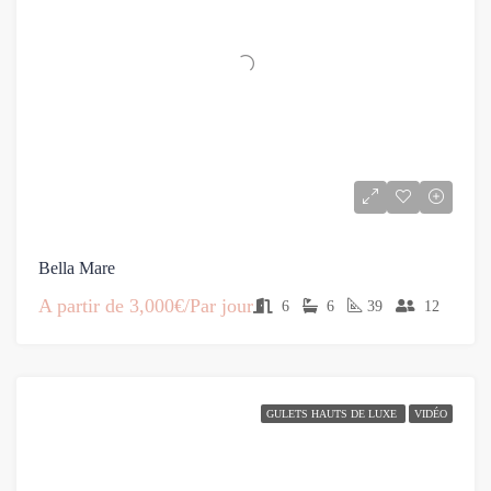
Bella Mare
A partir de
3,000€/Par jour
6
6
39
12
GULETS HAUTS DE LUXE
VIDÉO