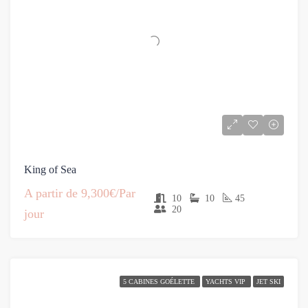
King of Sea
A partir de
9,300€/Par
10
10
45
20
jour
5 CABINES GOÉLETTE
YACHTS VIP
JET SKI