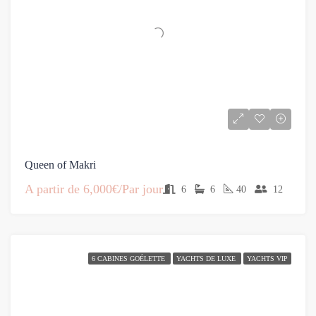
Queen of Makri
A partir de
6,000€/Par jour
6
6
40
12
6 CABINES GOÉLETTE
YACHTS DE LUXE
YACHTS VIP