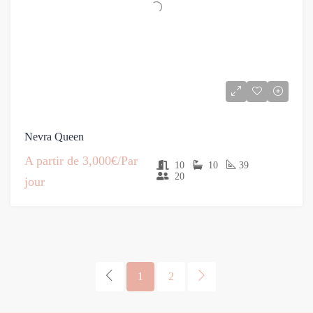
Nevra Queen
A partir de
3,000€/Par
10
10
39
20
jour
1
2