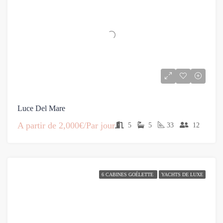
Luce Del Mare
A partir de
2,000€/Par jour
5
5
33
12
6 CABINES GOÉLETTE
YACHTS DE LUXE