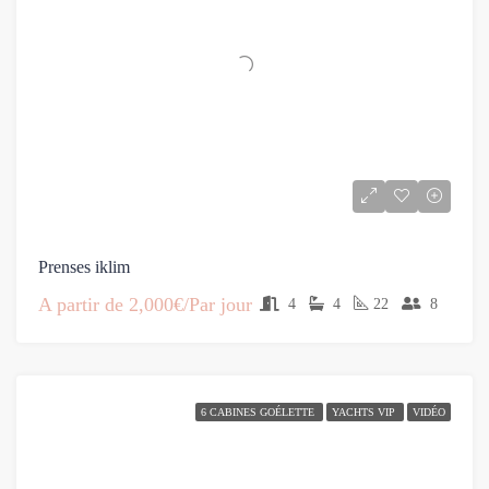
Prenses iklim
A partir de
2,000€/Par jour
4
4
22
8
6 CABINES GOÉLETTE
YACHTS VIP
VIDÉO