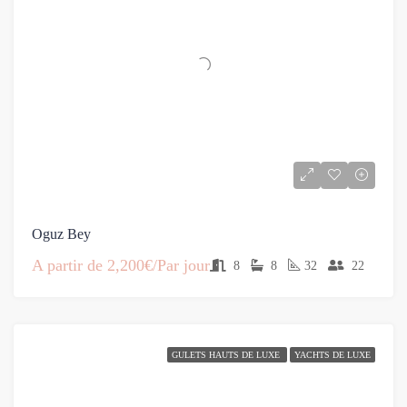
Oguz Bey
A partir de
2,200€/Par jour
8
8
32
22
GULETS HAUTS DE LUXE
YACHTS DE LUXE