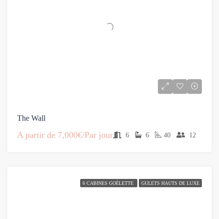
The Wall
A partir de
7,000€/Par jour
6
6
40
12
6 CABINES GOÉLETTE
GULETS HAUTS DE LUXE