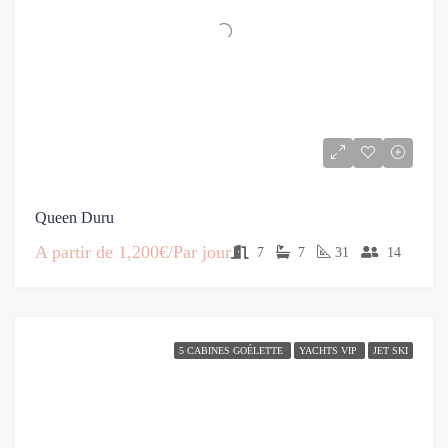
Queen Duru
A partir de
1,200€/Par jour
7
7
31
14
5 CABINES GOÉLETTE
YACHTS VIP
JET SKI