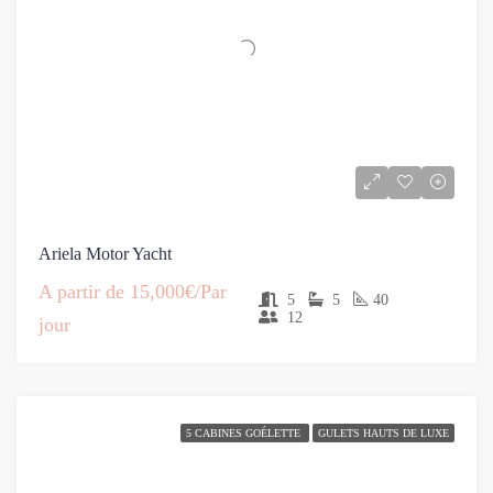
Ariela Motor Yacht
A partir de
15,000€/Par
5
5
40
12
jour
5 CABINES GOÉLETTE
GULETS HAUTS DE LUXE