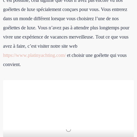
c’est possible, cela signifie que vous n’avez pas encore vu nos
goélettes de luxe spécialement conçues pour vous. Vous entrerez
dans un monde différent lorsque vous choisirez l’une de nos
goélettes de luxe. Vous n’avez pas à attendre plus longtemps pour
vivre une expérience de vacances merveilleuse. Tout ce que vous
avez à faire, c’est visiter notre site web
https://www.platinyachting.com/
et choisir une goélette qui vous
convient.