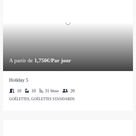
A partir de
1,750€/Par jour
Holiday 5
10
10
31
20
Meter
GOÉLETTES, GOÉLETTES STANDARDS