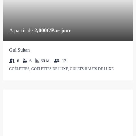
A partir de
2,000€/Par jour
Gul Sultan
6
6
30
12
M.
GOÉLETTES, GOÉLETTES DE LUXE, GULETS HAUTS DE LUXE