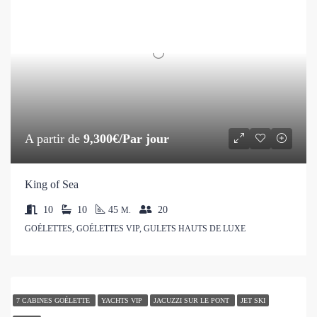
A partir de
9,300€/Par jour
King of Sea
10
10
45
20
M.
GOÉLETTES, GOÉLETTES VIP, GULETS HAUTS DE LUXE
7 CABINES GOÉLETTE
YACHTS VIP
JACUZZI SUR LE PONT
JET SKI