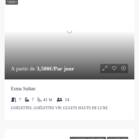
VIDÉO
A partir de
3,500€/Par jour
Esma Sultan
7
7
41
14
M.
GOÉLETTES, GOÉLETTES VIP, GULETS HAUTS DE LUXE