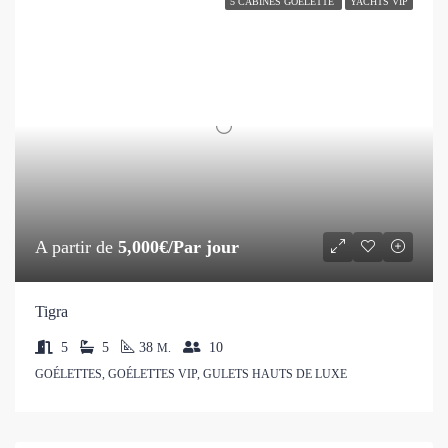
5 CABINES GOÉLETTE
YACHTS VIP
A partir de
5,000€/Par jour
Tigra
5
5
38
10
M.
GOÉLETTES, GOÉLETTES VIP, GULETS HAUTS DE LUXE