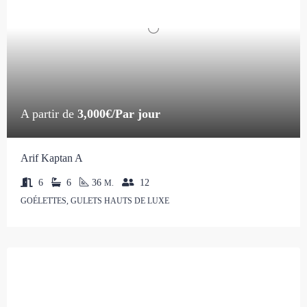
A partir de
3,000€/Par jour
Arif Kaptan A
6
6
36
12
M.
GOÉLETTES, GULETS HAUTS DE LUXE