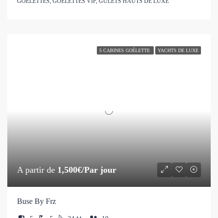
GOÉLETTES, GOÉLETTES VIP, GULETS HAUTS DE LUXE
5 CABINES GOÉLETTE
YACHTS DE LUXE
A partir de
1,500€/Par jour
Buse By Frz