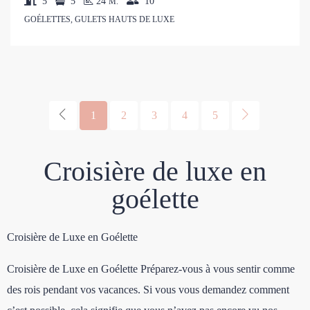
5
5
24
10
M.
GOÉLETTES, GULETS HAUTS DE LUXE
1
2
3
4
5
Croisière de luxe en
goélette
Croisière de Luxe en Goélette
Croisière de Luxe en Goélette Préparez-vous à vous sentir comme
des rois pendant vos vacances. Si vous vous demandez comment