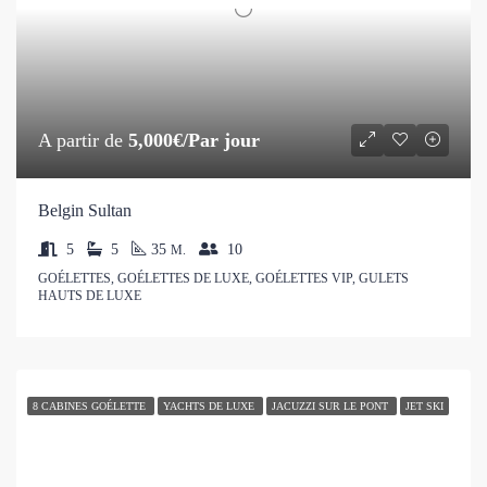
A partir de
5,000€/Par jour
Belgin Sultan
5
5
35
10
M.
GOÉLETTES, GOÉLETTES DE LUXE, GOÉLETTES VIP, GULETS
HAUTS DE LUXE
8 CABINES GOÉLETTE
YACHTS DE LUXE
JACUZZI SUR LE PONT
JET SKI