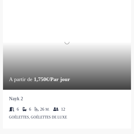
A partir de
1,750€/Par jour
Nayk 2
6
6
26
12
M.
GOÉLETTES, GOÉLETTES DE LUXE