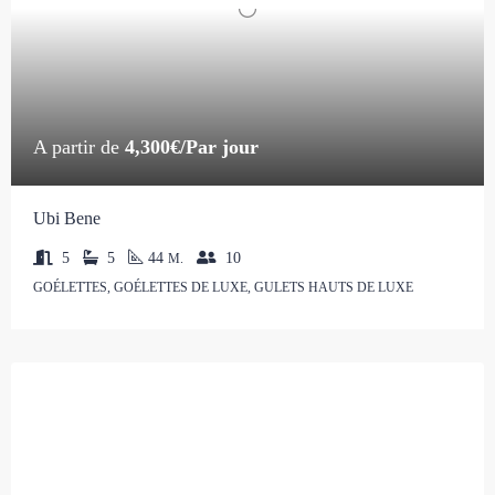
A partir de
4,300€/Par jour
Ubi Bene
5
5
44
10
M.
GOÉLETTES, GOÉLETTES DE LUXE, GULETS HAUTS DE LUXE