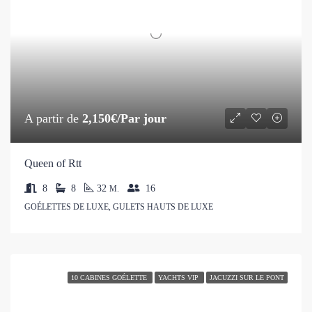
A partir de
2,150€/Par jour
Queen of Rtt
8
8
32
16
M.
GOÉLETTES DE LUXE, GULETS HAUTS DE LUXE
10 CABINES GOÉLETTE
YACHTS VIP
JACUZZI SUR LE PONT