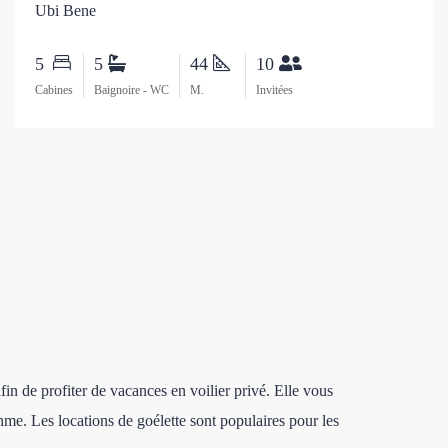
Ubi Bene
5
5
44
10
Cabines
Baignoire - WC
M.
Invitées
in de profiter de vacances en voilier privé. Elle vous
thme. Les locations de goélette sont populaires pour les