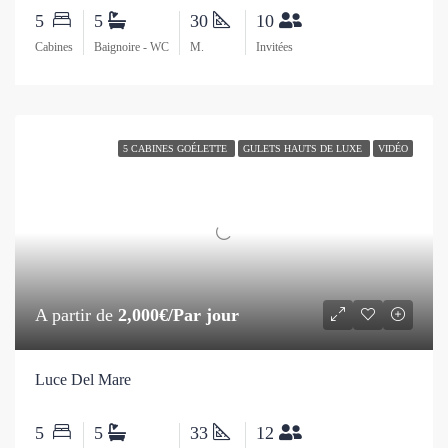
5
5
30
10
Cabines
Baignoire - WC
M.
Invitées
5 CABINES GOÉLETTE
GULETS HAUTS DE LUXE
VIDÉO
A partir de
2,000€/Par jour
Luce Del Mare
5
5
33
12