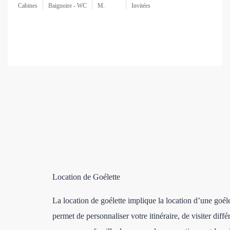
Cabines
Baignoire - WC
M.
Invitées
Location de Goélette
La location de goélette implique la location d’une goél
permet de personnaliser votre itinéraire, de visiter diff