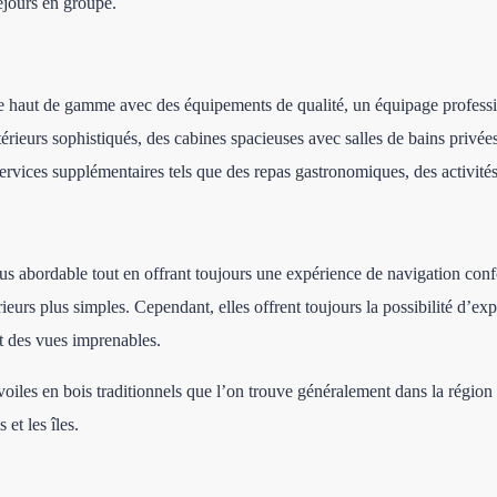
éjours en groupe.
nce haut de gamme avec des équipements de qualité, un équipage profess
érieurs sophistiqués, des cabines spacieuses avec salles de bains privées,
rvices supplémentaires tels que des repas gastronomiques, des activités 
lus abordable tout en offrant toujours une expérience de navigation conf
rieurs plus simples. Cependant, elles offrent toujours la possibilité d’e
ant des vues imprenables.
voiles en bois traditionnels que l’on trouve généralement dans la région
et les îles.