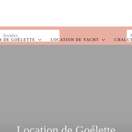
N DE GOÉLETTE
LOCATION DE YACHT
CHALU
Location de Goélette