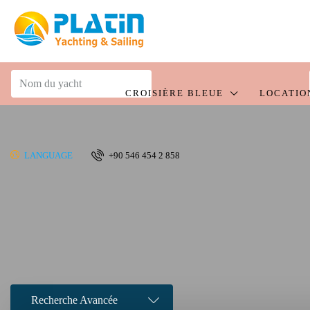
CROISIÈRE BLEUE
LOCATIO
LANGUAGE
+90 546 454 2 858
Recherche Avancée