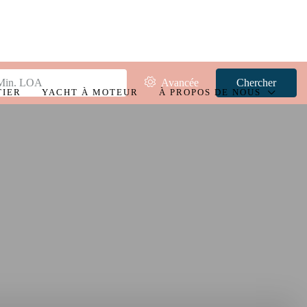
Avancée
Chercher
TIER
YACHT À MOTEUR
À PROPOS DE NOUS