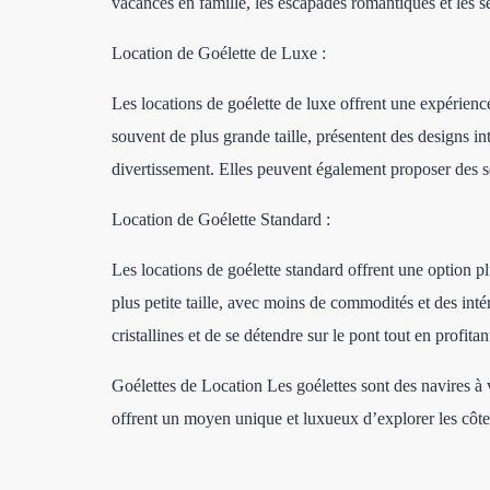
vacances en famille, les escapades romantiques et les s
Location de Goélette de Luxe :
Les locations de goélette de luxe offrent une expérie
souvent de plus grande taille, présentent des designs int
divertissement. Elles peuvent également proposer des se
Location de Goélette Standard :
Les locations de goélette standard offrent une option p
plus petite taille, avec moins de commodités et des inté
cristallines et de se détendre sur le pont tout en profit
Goélettes de Location Les goélettes sont des navires à 
offrent un moyen unique et luxueux d’explorer les côtes 